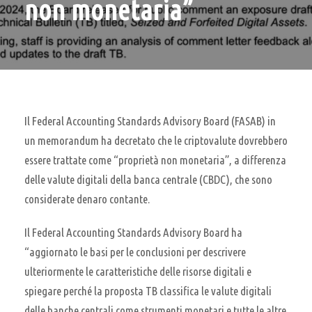
non monetaria”
Il Federal Accounting Standards Advisory Board (FASAB) in
un memorandum ha decretato che le criptovalute dovrebbero
essere trattate come “proprietà non monetaria”, a differenza
delle valute digitali della banca centrale (CBDC), che sono
considerate denaro contante.
Il Federal Accounting Standards Advisory Board ha
“aggiornato le basi per le conclusioni per descrivere
ulteriormente le caratteristiche delle risorse digitali e
spiegare perché la proposta TB classifica le valute digitali
delle banche centrali come strumenti monetari e tutte le altre