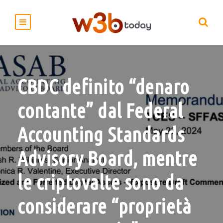
CBDC definito “denaro
contante” dal Federal
Accounting Standards
Advisory Board, mentre
le criptovalte sono da
considerare “proprietà