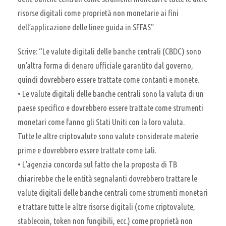
risorse digitali come proprietà non monetarie ai fini
dell’applicazione delle linee guida in SFFAS”
Scrive: “Le valute digitali delle banche centrali (CBDC) sono
un’altra forma di denaro ufficiale garantito dal governo,
quindi dovrebbero essere trattate come contanti e monete.
• Le valute digitali delle banche centrali sono la valuta di un
paese specifico e dovrebbero essere trattate come strumenti
monetari come fanno gli Stati Uniti con la loro valuta.
Tutte le altre criptovalute sono valute considerate materie
prime e dovrebbero essere trattate come tali.
• L’agenzia concorda sul fatto che la proposta di TB
chiarirebbe che le entità segnalanti dovrebbero trattare le
valute digitali delle banche centrali come strumenti monetari
e trattare tutte le altre risorse digitali (come criptovalute,
stablecoin, token non fungibili, ecc.) come proprietà non