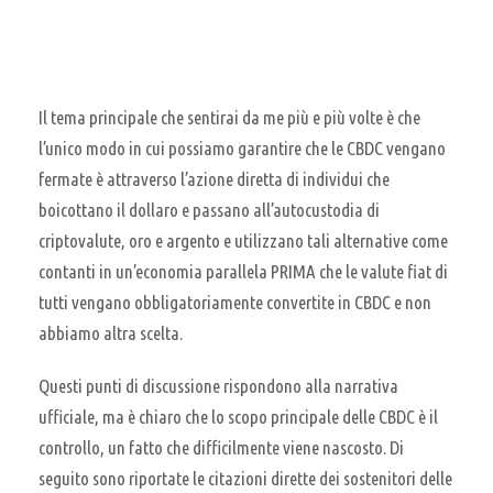
Il tema principale che sentirai da me più e più volte è che
l’unico modo in cui possiamo garantire che le CBDC vengano
fermate è attraverso l’azione diretta di individui che
boicottano il dollaro e passano all’autocustodia di
criptovalute, oro e argento e utilizzano tali alternative come
contanti in un’economia parallela PRIMA che le valute fiat di
tutti vengano obbligatoriamente convertite in CBDC e non
abbiamo altra scelta.
Questi punti di discussione rispondono alla narrativa
ufficiale, ma è chiaro che lo scopo principale delle CBDC è il
controllo, un fatto che difficilmente viene nascosto. Di
seguito sono riportate le citazioni dirette dei sostenitori delle