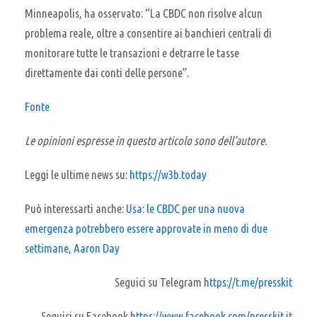
Minneapolis, ha osservato: “La CBDC non risolve alcun
problema reale, oltre a consentire ai banchieri centrali di
monitorare tutte le transazioni e detrarre le tasse
direttamente dai conti delle persone”.
Fonte
Le opinioni espresse in questo articolo sono dell’autore.
Leggi le ultime news su:
https://w3b.today
Può interessarti anche:
Usa: le CBDC per una nuova
emergenza potrebbero essere approvate in meno di due
settimane, Aaron Day
Seguici su Telegram
https://t.me/presskit
Seguici su Facebook
https://www.facebook.com/presskit.it