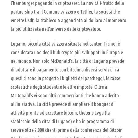
l’hamburger pagando in criptoasset. La novità è frutto della
partnership tra il Comune svizzero e Tether, la società che
emette Usdt, la stablecoin agganciata al dollaro al momento
la più utilizzata nell’universo delle criptovalute.
Lugano, piccola città svizzera situata nel canton Ticino, è
considerata uno degli hub crypto più sviluppati in Europa e
nel mondo. Non solo McDonald’s, la città di Lugano prevede
di adottare il pagamento con bitcoin a diversi servizi. Tra
questi ci sono in progetto i biglietti dei parcheggi, le tasse
scolastiche degli studenti e le altre imposte. Oltre a
McDonald’s vi sono altri commercianti che hanno aderito
all’iniziativa. La città prevede di ampliare il bouquet di
attività pronte ad accettare bitcoin, theter e Lvga (la
stablecoin della città di Lugano) e ha in programma di
servire oltre 2.000 clienti prima della conferenza del Bitcoin