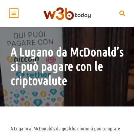
A Lugano da McDonald’s
si può pagare con le
criptovalute
A Lugano al McDonald’s da qualche giorno si può comprare