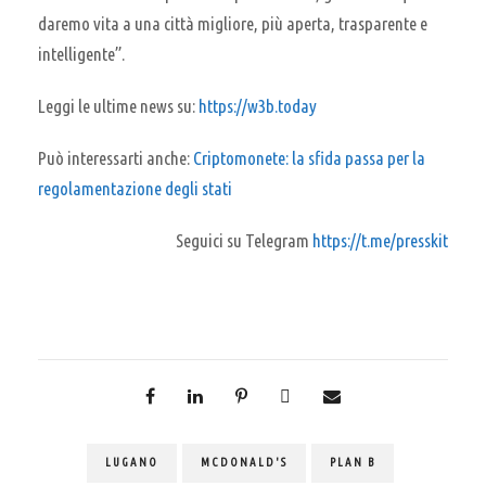
daremo vita a una città migliore, più aperta, trasparente e
intelligente”.
Leggi le ultime news su:
https://w3b.today
Può interessarti anche:
Criptomonete: la sfida passa per la
regolamentazione degli stati
Seguici su Telegram
https://t.me/presskit
LUGANO
MCDONALD'S
PLAN B