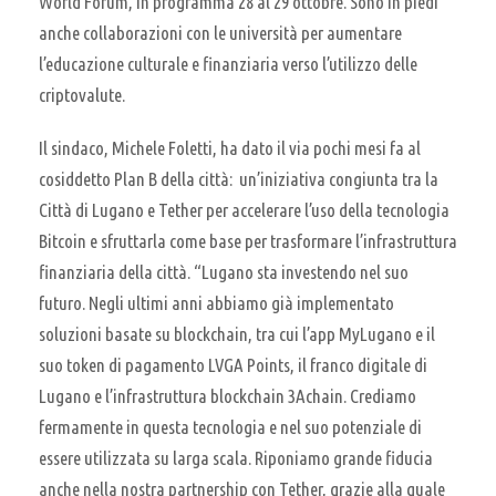
World Forum, in programma 28 al 29 ottobre. Sono in piedi
anche collaborazioni con le università per aumentare
l’educazione culturale e finanziaria verso l’utilizzo delle
criptovalute.
Il sindaco, Michele Foletti, ha dato il via pochi mesi fa al
cosiddetto Plan B della città: un’iniziativa congiunta tra la
Città di Lugano e Tether per accelerare l’uso della tecnologia
Bitcoin e sfruttarla come base per trasformare l’infrastruttura
finanziaria della città. “Lugano sta investendo nel suo
futuro. Negli ultimi anni abbiamo già implementato
soluzioni basate su blockchain, tra cui l’app MyLugano e il
suo token di pagamento LVGA Points, il franco digitale di
Lugano e l’infrastruttura blockchain 3Achain. Crediamo
fermamente in questa tecnologia e nel suo potenziale di
essere utilizzata su larga scala. Riponiamo grande fiducia
anche nella nostra partnership con Tether, grazie alla quale